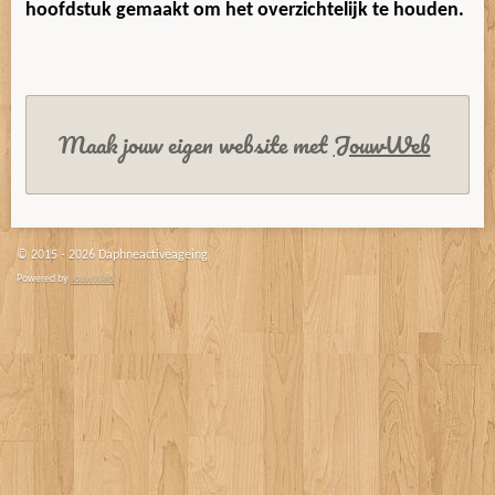
hoofdstuk gemaakt om het overzichtelijk te houden.
Maak jouw eigen website met
JouwWeb
© 2015 - 2026 Daphneactiveageing
Powered by
JouwWeb